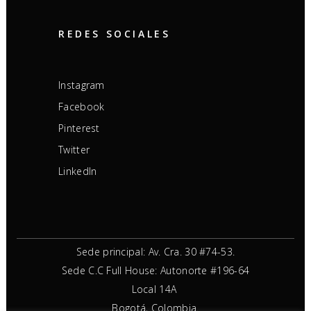
REDES SOCIALES
Instagram
Facebook
Pinterest
Twitter
LinkedIn
Sede principal: Av. Cra. 30 #74-53.
Sede C.C Full House: Autonorte #196-64
Local 14A
Bogotá, Colombia.